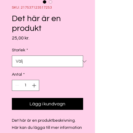
SKU: 217537123517253
Det här är en
produkt
Pris
25,00 kr.
Storlek
*
Antal
*
Lägg i kundvagn
Det här är en produktbeskrivning. 
Här kan du lägga till mer information 