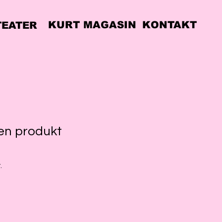
KURT MAGASIN
KONTAKT
TEATER
 en produkt
e
Reapris
.